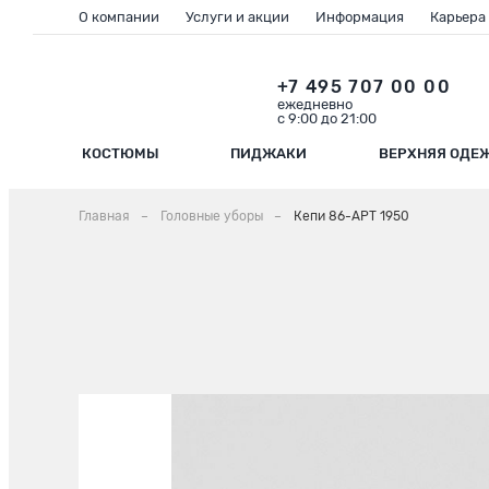
О компании
Услуги и акции
Информация
Карьера
+7 495 707 00 00
ежедневно
с 9:00 до 21:00
КОСТЮМЫ
ПИДЖАКИ
ВЕРХНЯЯ ОДЕ
Главная
Головные уборы
Кепи 86-АРТ 1950