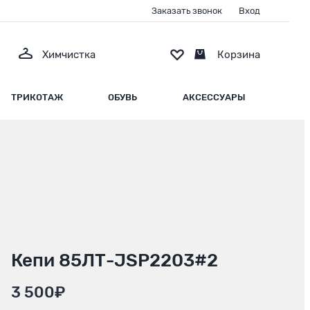
Заказать звонок
Вход
Химчистка
Корзина
ТРИКОТАЖ
ОБУВЬ
АКСЕССУАРЫ
Кепи 85ЛТ-JSP2203#2
3 500₽