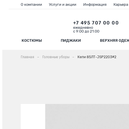
О компании
Услуги и акции
Информация
Карьера
+7 495 707 00 00
ежедневно
с 9:00 до 21:00
КОСТЮМЫ
ПИДЖАКИ
ВЕРХНЯЯ ОДЕ
Главная
Головные уборы
Кепи 85ЛТ-JSP2203#2