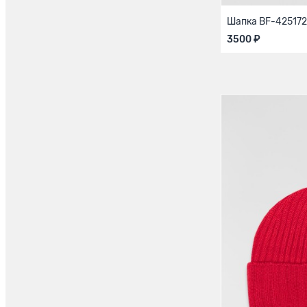
Шапка BF-425172
3500 ₽