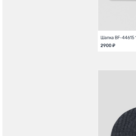
Шапка BF-44615 
2900 ₽