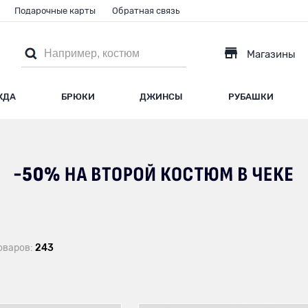
Подарочные карты
Обратная связь
Магазины
ЖДА
БРЮКИ
ДЖИНСЫ
РУБАШКИ
оваров:
243