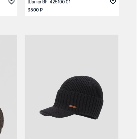
Шапка BF-425100 01
3500 ₽