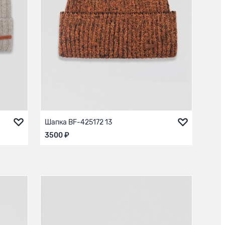
Шапка BF-425172 13
3500 ₽