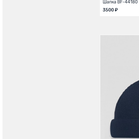
Шапка BF-44180
3500 ₽