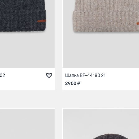
 02
Шапка BF-44180 21
2900 ₽