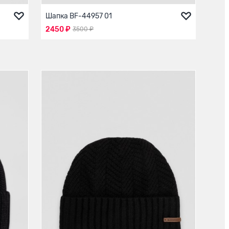
Шапка BF-44957 01
2450 ₽
3500 ₽