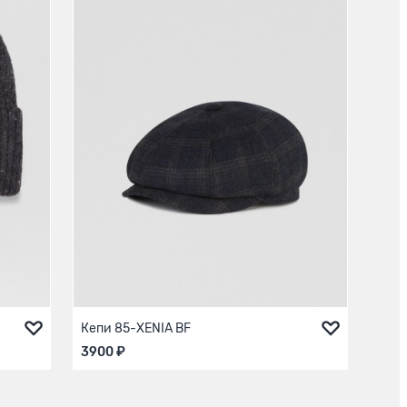
Кепи 85-XENIA BF
3900 ₽