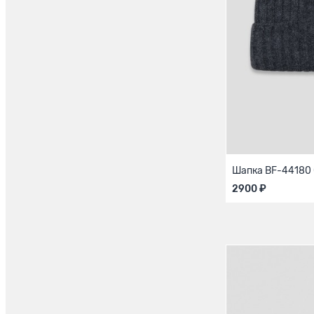
Шапка BF-44180
2900 ₽