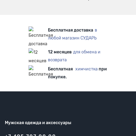
Бесплатная доставка
в
любой магазин СУДАРЬ
12 месяцев
для обмена и
возврата
Бесплатная
химчистка
при
покупке.
Мужская одежда
и аксессуары