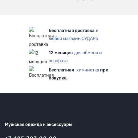
Бесплатная доставка
в
любой магазин СУДАРЬ
12 месяцев
для обмена и
возврата
Бесплатная
химчистка
при
покупке.
Мужская одежда
и аксессуары