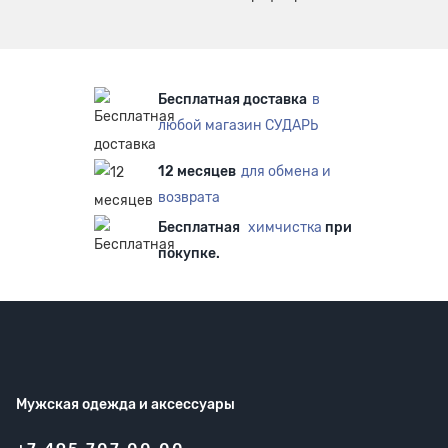
Бесплатная доставка
в
любой магазин СУДАРЬ
12 месяцев
для обмена и
возврата
Бесплатная
химчистка
при
покупке.
Мужская одежда
и аксессуары