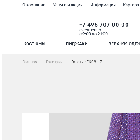
О компании
Услуги и акции
Информация
Карьера
+7 495 707 00 00
ежедневно
с 9:00 до 21:00
КОСТЮМЫ
ПИДЖАКИ
ВЕРХНЯЯ ОДЕ
Главная
Галстуки
Галстук ЕК08 - 3