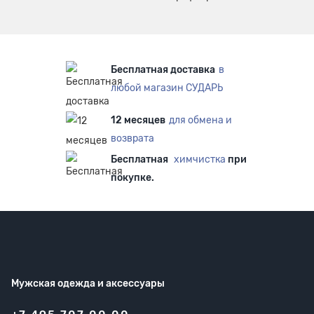
Бесплатная доставка
в
любой магазин СУДАРЬ
12 месяцев
для обмена и
возврата
Бесплатная
химчистка
при
покупке.
Мужская одежда
и аксессуары