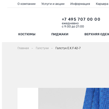
О компании
Услуги и акции
Информация
Карьера
+7 495 707 00 00
ежедневно
с 9:00 до 21:00
КОСТЮМЫ
ПИДЖАКИ
ВЕРХНЯЯ ОДЕ
Главная
Галстуки
Галстук E.K.F.42-7