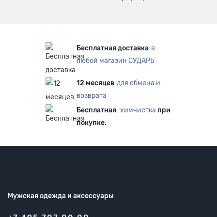
Бесплатная доставка
в
любой магазин СУДАРЬ
12 месяцев
для обмена и
возврата
Бесплатная
химчистка
при
покупке.
Мужская одежда
и аксессуары