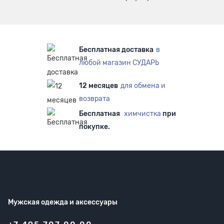
Бесплатная доставка
в
любой магазин СУДАРЬ
12 месяцев
для обмена и
возврата
Бесплатная
химчистка
при
покупке.
Мужская одежда
и аксессуары