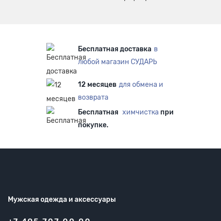
Бесплатная доставка
в
любой магазин СУДАРЬ
12 месяцев
для обмена и
возврата
Бесплатная
химчистка
при
покупке.
Мужская одежда
и аксессуары