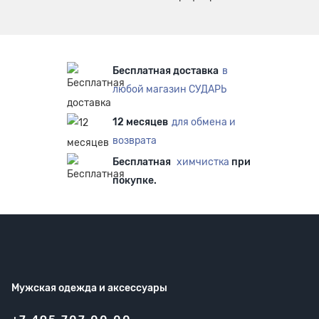
Бесплатная доставка
в
любой магазин СУДАРЬ
12 месяцев
для обмена и
возврата
Бесплатная
химчистка
при
покупке.
Мужская одежда
и аксессуары