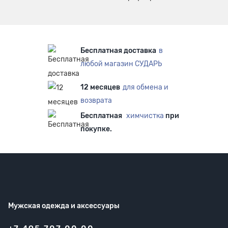
Бесплатная доставка
в
любой магазин СУДАРЬ
12 месяцев
для обмена и
возврата
Бесплатная
химчистка
при
покупке.
Мужская одежда
и аксессуары