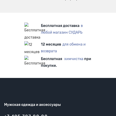
Бесплатная доставка
в
любой магазин СУДАРЬ
12 месяцев
для обмена и
возврата
Бесплатная
химчистка
при
покупке.
Мужская одежда
и аксессуары