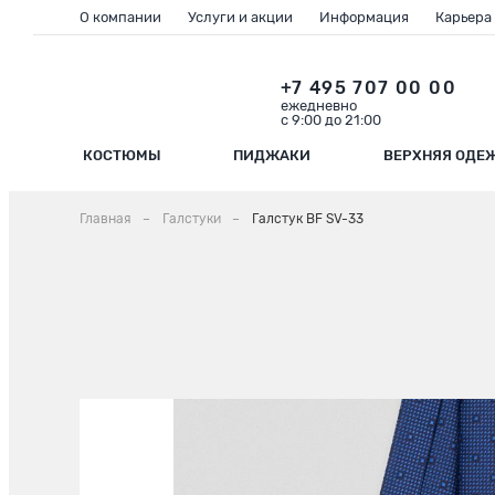
О компании
Услуги и акции
Информация
Карьера
+7 495 707 00 00
ежедневно
с 9:00 до 21:00
КОСТЮМЫ
ПИДЖАКИ
ВЕРХНЯЯ ОДЕ
Главная
Галстуки
Галстук BF SV-33