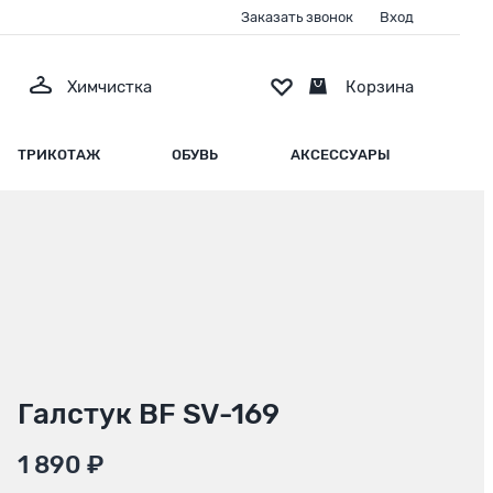
Заказать звонок
Вход
Химчистка
Корзина
ТРИКОТАЖ
ОБУВЬ
АКСЕССУАРЫ
Галстук BF SV-169
1 890 ₽