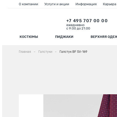
О компании
Услуги и акции
Информация
Карьера
+7 495 707 00 00
ежедневно
с 9:00 до 21:00
КОСТЮМЫ
ПИДЖАКИ
ВЕРХНЯЯ ОДЕ
Главная
Галстуки
Галстук BF SV-169