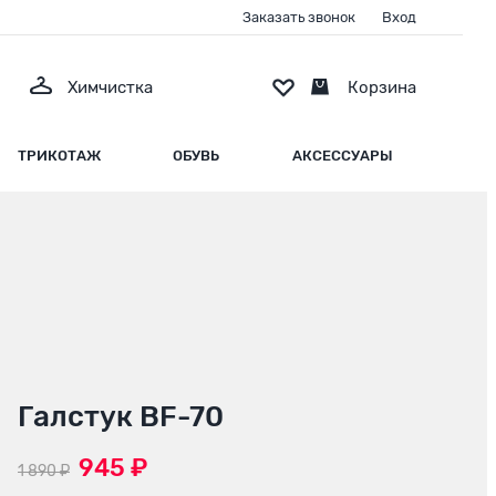
Заказать звонок
Вход
Химчистка
Корзина
ТРИКОТАЖ
ОБУВЬ
АКСЕССУАРЫ
Галстук BF-70
945 ₽
1 890 ₽