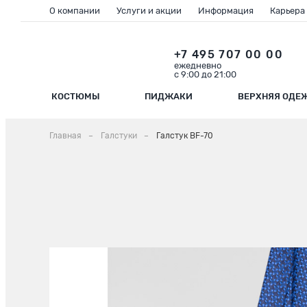
О компании
Услуги и акции
Информация
Карьера
+7 495 707 00 00
ежедневно
с 9:00 до 21:00
КОСТЮМЫ
ПИДЖАКИ
ВЕРХНЯЯ ОДЕ
Главная
Галстуки
Галстук BF-70