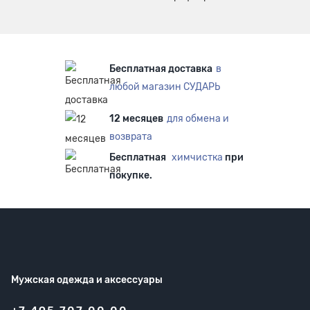
Бесплатная доставка
в
любой магазин СУДАРЬ
12 месяцев
для обмена и
возврата
Бесплатная
химчистка
при
покупке.
Мужская одежда
и аксессуары