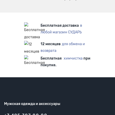
Бесплатная доставка
в
любой магазин СУДАРЬ
12 месяцев
для обмена и
возврата
Бесплатная
химчистка
при
покупке.
Мужская одежда
и аксессуары