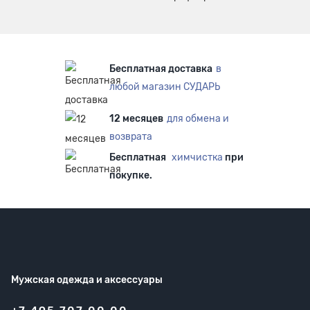
Бесплатная доставка
в
любой магазин СУДАРЬ
12 месяцев
для обмена и
возврата
Бесплатная
химчистка
при
покупке.
Мужская одежда
и аксессуары