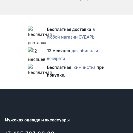
Бесплатная доставка
в
любой магазин СУДАРЬ
12 месяцев
для обмена и
возврата
Бесплатная
химчистка
при
покупке.
Мужская одежда
и аксессуары