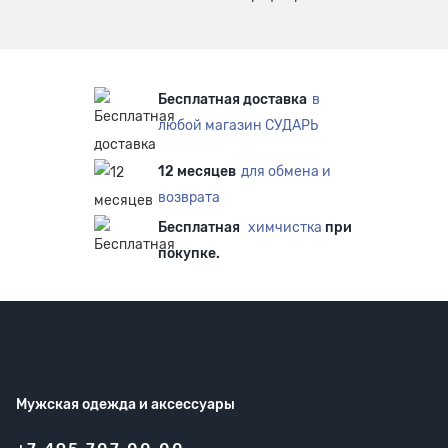
Бесплатная доставка
в
любой магазин СУДАРЬ
12 месяцев
для обмена и
возврата
Бесплатная
химчистка
при
покупке.
Мужская одежда
и аксессуары