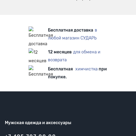
Бесплатная доставка
в
любой магазин СУДАРЬ
12 месяцев
для обмена и
возврата
Бесплатная
химчистка
при
покупке.
Мужская одежда
и аксессуары