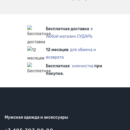
Бесплатная доставка
в
любой магазин СУДАРЬ
12 месяцев
для обмена и
возврата
Бесплатная
химчистка
при
покупке.
Мужская одежда
и аксессуары