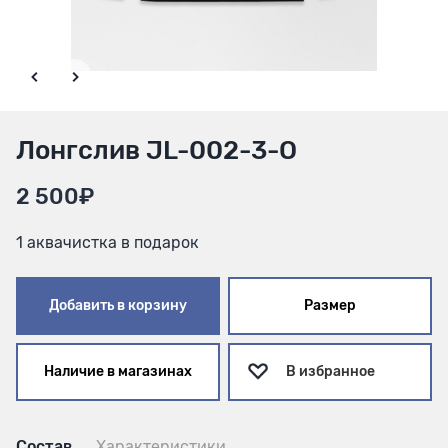
Лонгслив JL-002-3-O
2 500₽
1 аквачистка в подарок
Добавить в корзину
Размер
Наличие в магазинах
В избранное
Состав
Характеристики