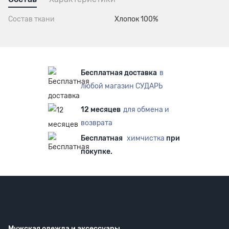
Состав ткани
Хлопок 100%
Бесплатная доставка
в
любой магазин СУДАРЬ
12 месяцев
для обмена и
возврата
Бесплатная
химчистка
при
покупке.
Мужская одежда
и аксессуары