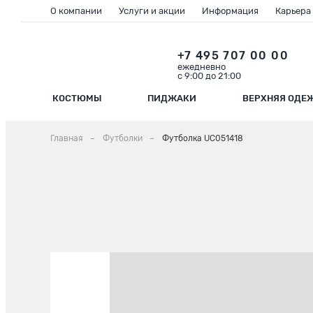
О компании
Услуги и акции
Информация
Карьера
+7 495 707 00 00
ежедневно
с 9:00 до 21:00
КОСТЮМЫ
ПИДЖАКИ
ВЕРХНЯЯ ОДЕ
Главная
Футболки
Футболка UC051418