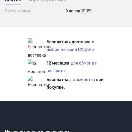
Состав ткани
Хлопок 100%
Бесплатная доставка
в
любой магазин СУДАРЬ
12 месяцев
для обмена и
возврата
Бесплатная
химчистка
при
покупке.
Мужская одежда
и аксессуары