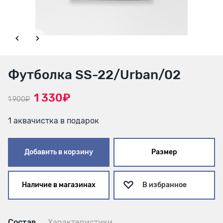
Футболка SS-22/Urban/02
1 330₽
1 900₽
1 аквачистка в подарок
Добавить в корзину
Размер
Наличие в магазинах
В избранное
Состав
Характеристики