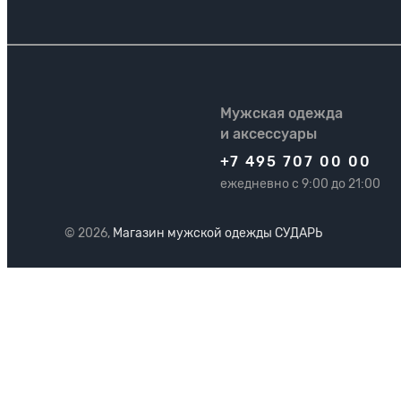
Мужская одежда
и аксессуары
+7 495 707 00 00
ежедневно с 9:00 до 21:00
© 2026,
Магазин мужской одежды СУДАРЬ