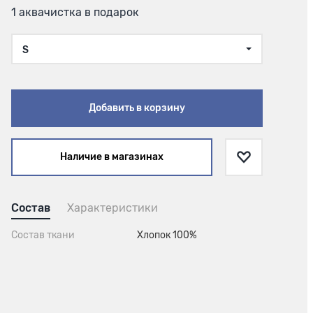
1 аквачистка в подарок
S
Добавить в корзину
Наличие в магазинах
Состав
Характеристики
Состав ткани
Хлопок 100%