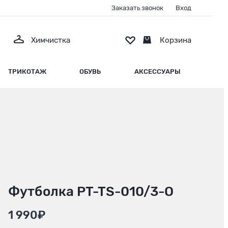
Заказать звонок
Вход
Химчистка
Корзина
ТРИКОТАЖ
ОБУВЬ
АКСЕССУАРЫ
Футболка PT-TS-010/3-О
1 990₽