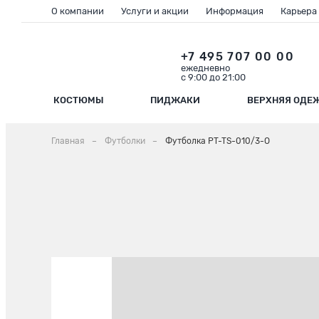
О компании
Услуги и акции
Информация
Карьера
+7 495 707 00 00
ежедневно
с 9:00 до 21:00
КОСТЮМЫ
ПИДЖАКИ
ВЕРХНЯЯ ОДЕ
Главная
Футболки
Футболка PT-TS-010/3-О