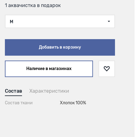
1 аквачистка в подарок
M
Добавить в корзину
Наличие в магазинах
Состав
Характеристики
Состав ткани
Хлопок 100%