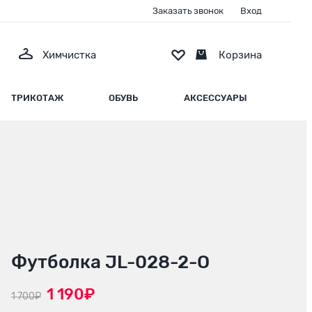
Заказать звонок
Вход
Химчистка
Корзина
ТРИКОТАЖ
ОБУВЬ
АКСЕССУАРЫ
Футболка JL-028-2-O
1 190₽
1 700₽