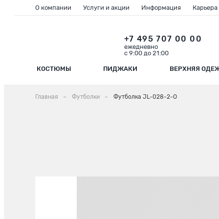
О компании
Услуги и акции
Информация
Карьера
+7 495 707 00 00
ежедневно
с 9:00 до 21:00
КОСТЮМЫ
ПИДЖАКИ
ВЕРХНЯЯ ОДЕ
Главная
Футболки
Футболка JL-028-2-O