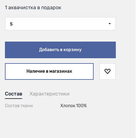
1 аквачистка в подарок
S
Добавить в корзину
Наличие в магазинах
Состав
Характеристики
Состав ткани
Хлопок 100%