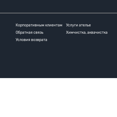
Корпоративным клиентам
Услуги ателье
Обратная связь
Химчистка, аквачистка
Условия возврата