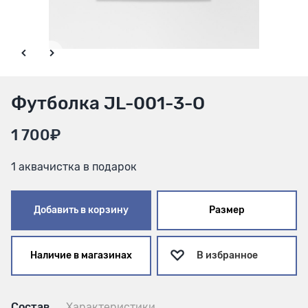
Футболка JL-001-3-О
1 700₽
1 аквачистка в подарок
Добавить в корзину
Размер
Наличие в магазинах
В избранное
Состав
Характеристики