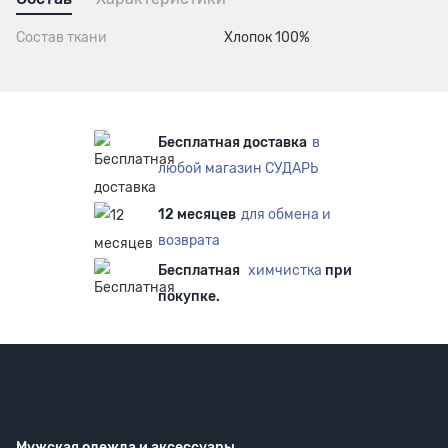
Состав ткани
Хлопок 100%
Бесплатная доставка
в
любой магазин СУДАРЬ
12 месяцев
для обмена и
возврата
Бесплатная
химчистка
при
покупке.
Мужская одежда
и аксессуары