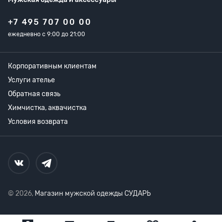
+7 495 707 00 00
ежедневно с 9:00 до 21:00
Корпоративным клиентам
Услуги ателье
Обратная связь
Химчистка, аквачистка
Условия возврата
© 2026,
Магазин мужской одежды СУДАРЬ