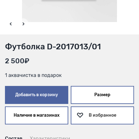
Футболка D-2017013/01
2 500₽
1 аквачистка в подарок
Добавить в корзину
Размер
Наличие в магазинах
В избранное
Состав
Характеристики