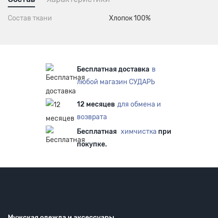
Состав ткани
Хлопок 100%
Бесплатная доставка
в
любой магазин СУДАРЬ
12 месяцев
для обмена и
возврата
Бесплатная
химчистка
при
покупке.
Мужская одежда
и аксессуары