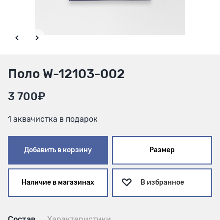
Поло W-12103-002
3 700₽
1 аквачистка в подарок
Добавить в корзину
Размер
Наличие в магазинах
В избранное
Состав
Характеристики