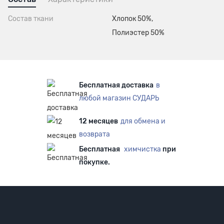
Состав ткани
Хлопок 50%,
Полиэстер 50%
Бесплатная доставка
в
любой магазин СУДАРЬ
12 месяцев
для обмена и
возврата
Бесплатная
химчистка
при
покупке.