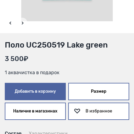
Поло UC250519 Lake green
3 500₽
1 аквачистка в подарок
Добавить в корзину
Размер
Наличие в магазинах
В избранное
Состав
Характеристики