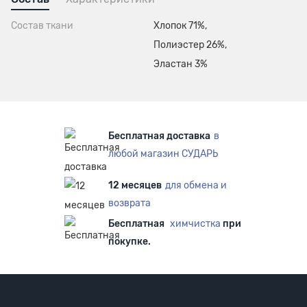
Состав ткани
Хлопок 71%,
Полиэстер 26%,
Эластан 3%
Бесплатная доставка
в
любой магазин СУДАРЬ
12 месяцев
для обмена и
возврата
Бесплатная
химчистка
при
покупке.