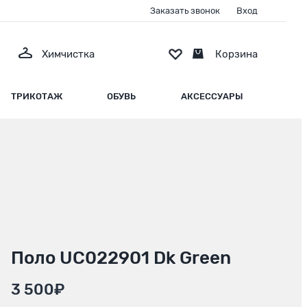
Заказать звонок
Вход
Химчистка
Корзина
ТРИКОТАЖ
ОБУВЬ
АКСЕССУАРЫ
Поло UC022901 Dk Green
3 500₽