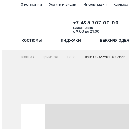
О компании
Услуги и акции
Информация
Карьера
+7 495 707 00 00
ежедневно
с 9:00 до 21:00
КОСТЮМЫ
ПИДЖАКИ
ВЕРХНЯЯ ОДЕ
Главная
Трикотаж
Поло
Поло UC022901 Dk Green