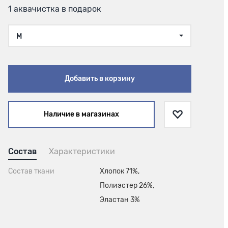
1 аквачистка в подарок
M
Добавить в корзину
Наличие в магазинах
Состав
Характеристики
Состав ткани
Хлопок 71%,
Полиэстер 26%,
Эластан 3%