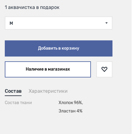
1 аквачистка в подарок
M
Добавить в корзину
Наличие в магазинах
Состав
Характеристики
Состав ткани
Хлопок 96%,
Эластан 4%