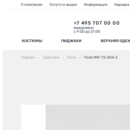
О компании
Услуги и акции
Информация
Карьера
+7 495 707 00 00
ежедневно
с 9:00 до 21:00
КОСТЮМЫ
ПИДЖАКИ
ВЕРХНЯЯ ОДЕ
Главная
Трикотаж
Поло
Поло ММ-TS-004-2