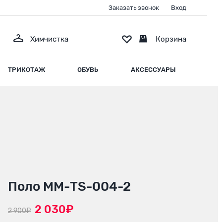
Заказать звонок
Вход
Химчистка
Корзина
ТРИКОТАЖ
ОБУВЬ
АКСЕССУАРЫ
Поло ММ-TS-004-2
2 030₽
2 900₽