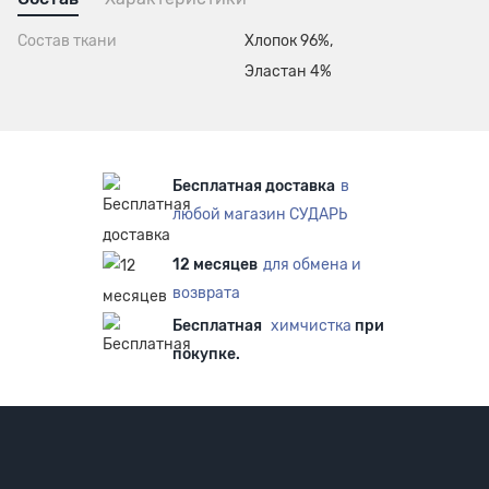
Состав ткани
Хлопок 96%,
Эластан 4%
Бесплатная доставка
в
любой магазин СУДАРЬ
12 месяцев
для обмена и
возврата
Бесплатная
химчистка
при
покупке.