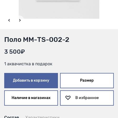
Поло ММ-TS-002-2
3 500₽
1 аквачистка в подарок
Добавить в корзину
Размер
Наличие в магазинах
В избранное
Состав
Характеристики