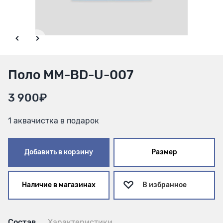
Поло MM-BD-U-007
3 900₽
1 аквачистка в подарок
Добавить в корзину
Размер
Наличие в магазинах
В избранное
Состав
Характеристики