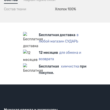
Состав ткани
Хлопок 100%
Бесплатная доставка
в
любой магазин СУДАРЬ
12 месяцев
для обмена и
возврата
Бесплатная
химчистка
при
покупке.
Мужская одежда
и аксессуары