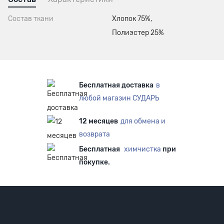
Состав ткани
Хлопок 75%,
Полиэстер 25%
Бесплатная доставка
в
любой магазин СУДАРЬ
12 месяцев
для обмена и
возврата
Бесплатная
химчистка
при
покупке.