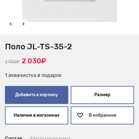
Поло JL-TS-35-2
2 030₽
2 900₽
1 аквачистка в подарок
Добавить в корзину
Размер
Наличие в магазинах
В избранное
Состав
Характеристики