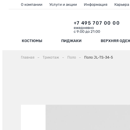
О компании
Услуги и акции
Информация
Карьера
+7 495 707 00 00
ежедневно
с 9:00 до 21:00
КОСТЮМЫ
ПИДЖАКИ
ВЕРХНЯЯ ОДЕ
Главная
Трикотаж
Поло
Поло JL-TS-34-5