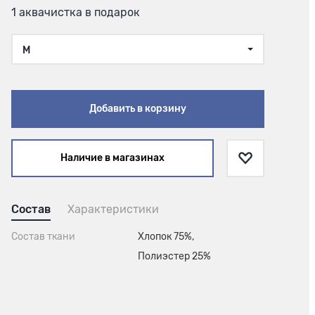
1 аквачистка в подарок
M
Добавить в корзину
Наличие в магазинах
Состав
Характеристики
Состав ткани
Хлопок 75%,
Полиэстер 25%