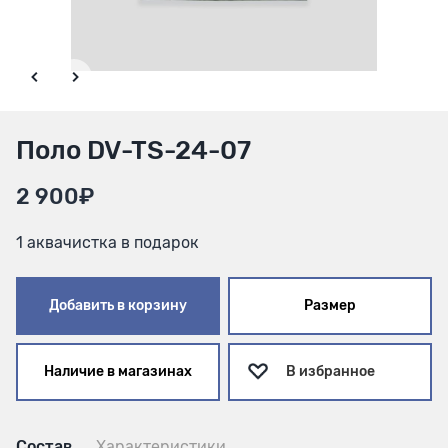
Поло DV-TS-24-07
2 900₽
1 аквачистка в подарок
Добавить в корзину
Размер
Наличие в магазинах
В избранное
Состав
Характеристики