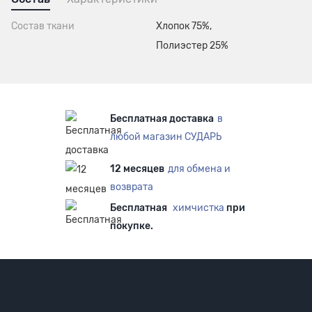
Состав ткани
Хлопок 75%,
Полиэстер 25%
Бесплатная доставка
в
любой магазин СУДАРЬ
12 месяцев
для обмена и
возврата
Бесплатная
химчистка
при
покупке.