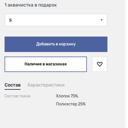
1 аквачистка в подарок
S
Добавить в корзину
Наличие в магазинах
Состав
Характеристики
Состав ткани
Хлопок 75%,
Полиэстер 25%