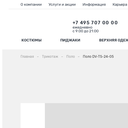
О компании
Услуги и акции
Информация
Карьера
+7 495 707 00 00
ежедневно
с 9:00 до 21:00
КОСТЮМЫ
ПИДЖАКИ
ВЕРХНЯЯ ОДЕ
Главная
Трикотаж
Поло
Поло DV-TS-24-05