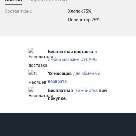
Состав ткани
Хлопок 75%,
Полиэстер 25%
Бесплатная доставка
в
любой магазин СУДАРЬ
12 месяцев
для обмена и
возврата
Бесплатная
химчистка
при
покупке.