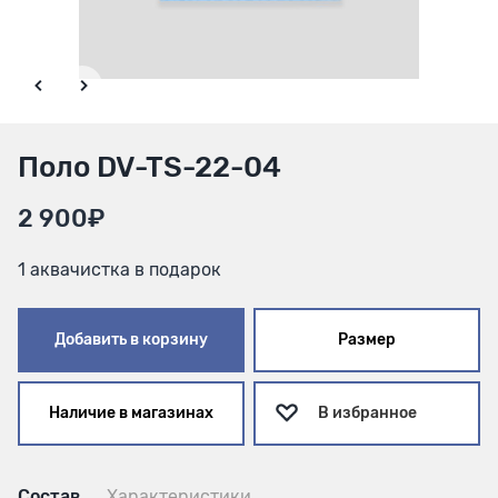
Поло DV-TS-22-04
2 900₽
1 аквачистка в подарок
Добавить в корзину
Размер
Наличие в магазинах
В избранное
Состав
Характеристики