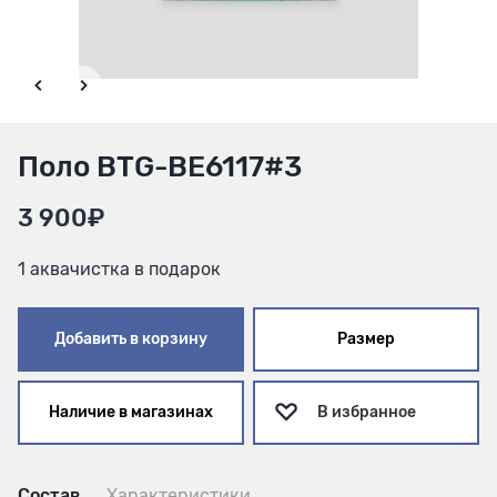
Поло BTG-BE6117#3
3 900₽
1 аквачистка в подарок
Добавить в корзину
Размер
Наличие в магазинах
В избранное
Состав
Характеристики