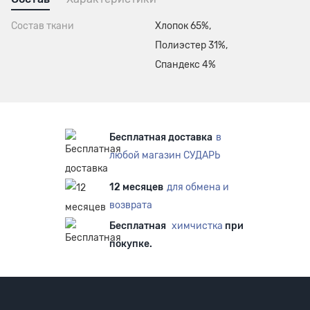
Состав ткани
Хлопок 65%,
Полиэстер 31%,
Спандекс 4%
Бесплатная доставка
в
любой магазин СУДАРЬ
12 месяцев
для обмена и
возврата
Бесплатная
химчистка
при
покупке.