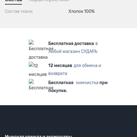
Состав ткани
Хлопок 100%
Бесплатная доставка
в
любой магазин СУДАРЬ
12 месяцев
для обмена и
возврата
Бесплатная
химчистка
при
покупке.
Мужская одежда
и аксессуары