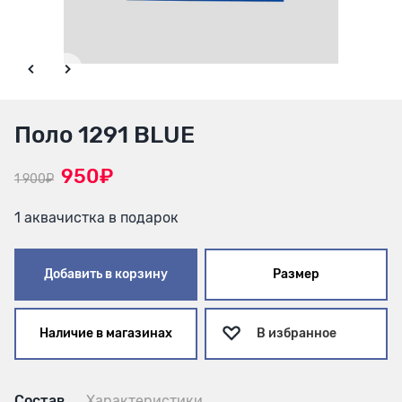
Поло 1291 BLUE
950₽
1 900₽
1 аквачистка в подарок
Добавить в корзину
Размер
Наличие в магазинах
В избранное
Состав
Характеристики