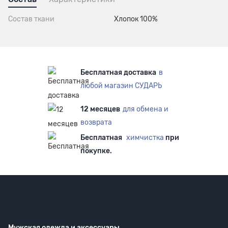
Состав ткани
Хлопок 100%
Бесплатная доставка
в
любой магазин СУДАРЬ
12 месяцев
для обмена и
возврата
Бесплатная
химчистка
при
покупке.
Мужская одежда
и аксессуары