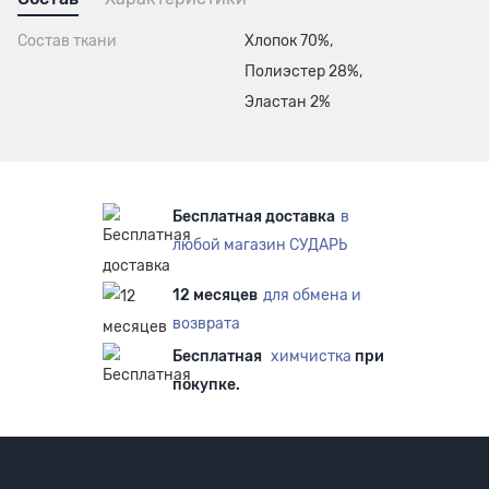
Состав ткани
Хлопок 70%,
Полиэстер 28%,
Эластан 2%
Бесплатная доставка
в
любой магазин СУДАРЬ
12 месяцев
для обмена и
возврата
Бесплатная
химчистка
при
покупке.