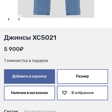
Джинсы XC5021
5 900₽
1 химчистка в подарок
Добавить в корзину
Размер
Наличие в магазинах
В избранное
Состав
Характеристики