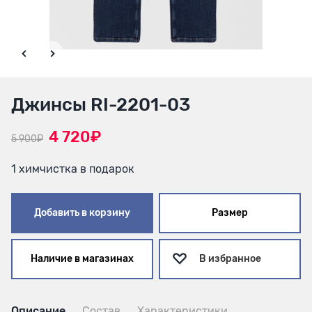
Джинсы RI-2201-03
4 720₽
5 900₽
1 химчистка в подарок
Добавить в корзину
Размер
Наличие в магазинах
В избранное
Описание
Состав
Характеристики