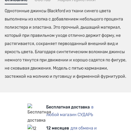
Однотонные джинсы Blackford из ткани синего цвета
выполнены из хлопка с добавлением небольшого процента
полиэстера и эластана. Это прочный, дышащий материал,
который при правильном уходе отлично держит форму, не
растягивается, сохраняет первозданный внешний вид и
яркость цвета. Благодаря синтетическим волокнам джинсы
немного тянутся при движении и хорошо садятся по фигуре,
не сковывая движения. Модель с пятью карманами,
застежкой на молнию и пуговицу и фирменной фурнитурой.
Бесплатная доставка
в
любой магазин СУДАРЬ
12 месяцев
для обмена и