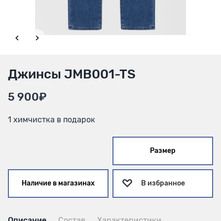
Джинсы JMB001-TS
5 900₽
1 химчистка в подарок
Размер
Наличие в магазинах
В избранное
Описание
Состав
Характеристики